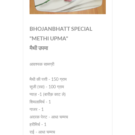
BHOJANBHATT SPECIAL
"METHI UPMA"
मैथी उपमा
आवश्यक सामग्री
मैथी की पत्ती - 150 ग्राम
सूजी (रवा) - 100 ग्राम
प्याज़ -1 (बारीक़ काट ले)
शिमलामिर्च - 1
गाजर - 1
अदरक पेस्ट - आधा चम्मच
हरीमिर्च - 1
राई - आधा चम्मच