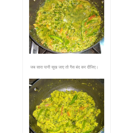
जब सारा पानी सूख जाए तो गैस बंद कर दीजिए।