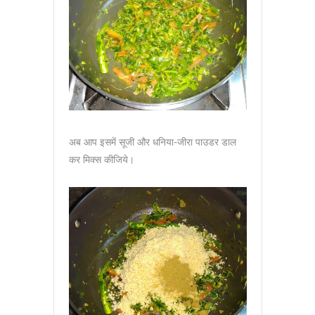
अब आप इसमें सूजी और धनिया-जीरा पाउडर डाल
कर मिक्स कीजिये।