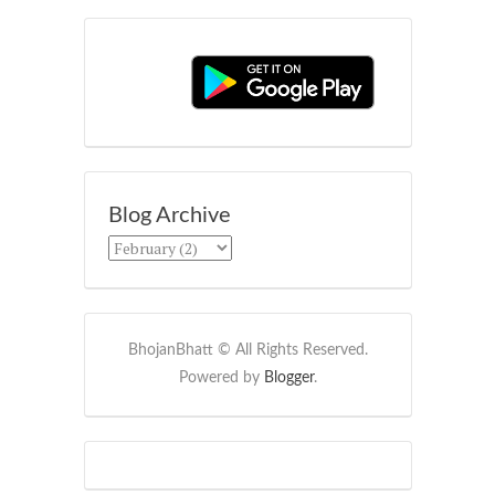
Blog Archive
BhojanBhatt © All Rights Reserved.
Powered by
Blogger
.