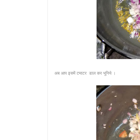
अब आप इसमें टमाटर डाल कर भूनिये ।